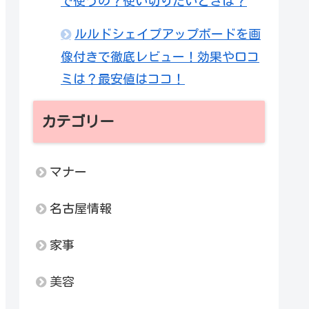
で使うの？使い切りたいときは？
ルルドシェイプアップボードを画
像付きで徹底レビュー！効果や口コ
ミは？最安値はココ！
カテゴリー
マナー
名古屋情報
家事
美容