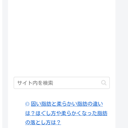
固い脂肪と柔らかい脂肪の違い
は？ほぐし方や柔らかくなった脂肪
の落とし方は？