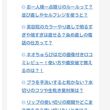
お一人様一点限りのルールって？
並び直しやセルフレジを使うと？
美容院のカラーやり直しで明るす
ぎや暗すぎは直せる？染め直しの電
話の仕方って？
ネオちゅらびはだの画像付き口コ
ミレビュー！使い方や最安値で買え
るのは？！
ブラを手洗いすると乾かない？水
切りのコツや生乾き臭対策は？
リップの使い切りの期間やどこま