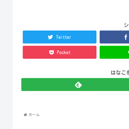
シ
Twitter
Pocket
はなこ
ホーム