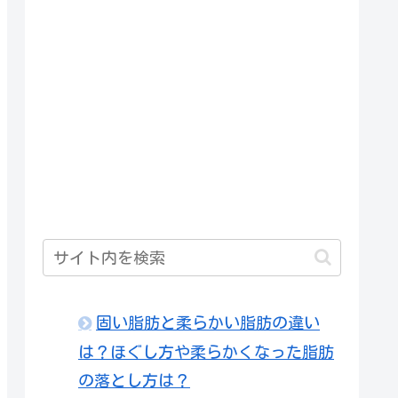
固い脂肪と柔らかい脂肪の違い
は？ほぐし方や柔らかくなった脂肪
の落とし方は？