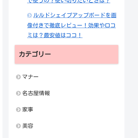
で使うの？使い切りたいときは？
ルルドシェイプアップボードを画
像付きで徹底レビュー！効果や口コ
ミは？最安値はココ！
カテゴリー
マナー
名古屋情報
家事
美容