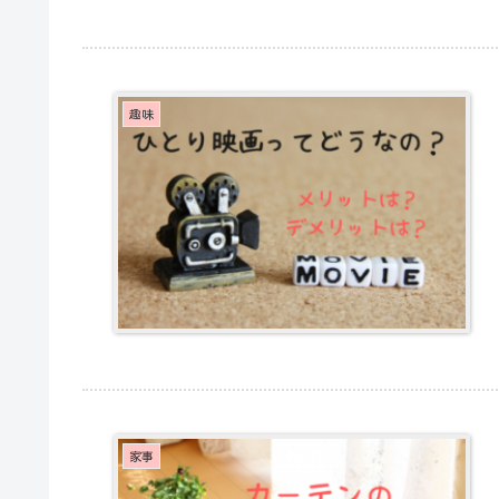
趣味
家事