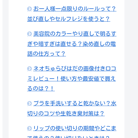
お一人様一点限りのルールって？
並び直しやセルフレジを使うと？
美容院のカラーやり直しで明るす
ぎや暗すぎは直せる？染め直しの電
話の仕方って？
ネオちゅらびはだの画像付き口コ
ミレビュー！使い方や最安値で買え
るのは？！
ブラを手洗いすると乾かない？水
切りのコツや生乾き臭対策は？
リップの使い切りの期間やどこま