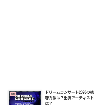
ドリームコンサート2020の視
趣味
聴方法は？出演アーティスト
は？